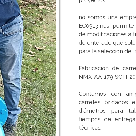
no somos una empres
EC0913 nos permite b
de modificaciones a
de enterado que solo
para la selección de 
Fabricación de car
NMX-AA-179-SCFI-20
Contamos con ampl
carretes bridados 
diámetros para tub
tiempos de entrega 
técnicas.