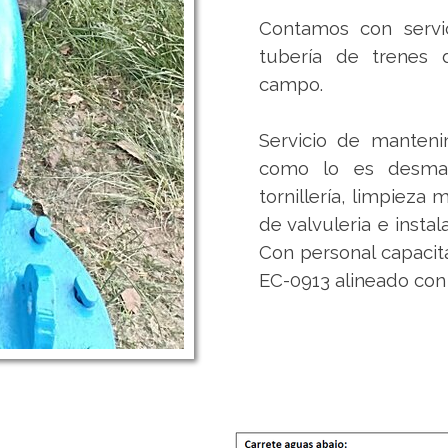
Contamos con servi
tubería de trenes
campo.
Servicio de manten
como lo es desman
tornillería, limpieza
de valvuleria e inst
Con personal capacit
EC-0913 alineado con