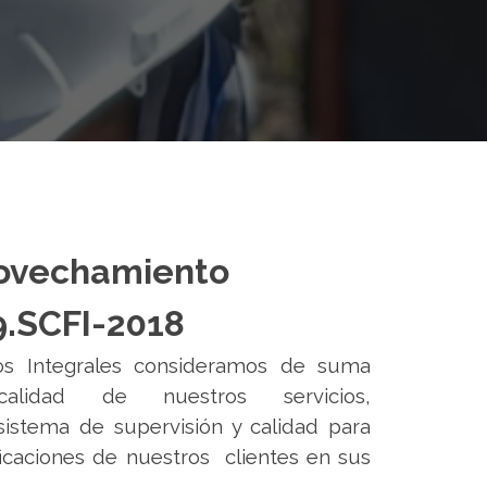
rovechamiento
.SCFI-2018
s Integrales consideramos de suma
alidad de nuestros servicios,
stema de supervisión y calidad para
ficaciones de nuestros clientes en sus