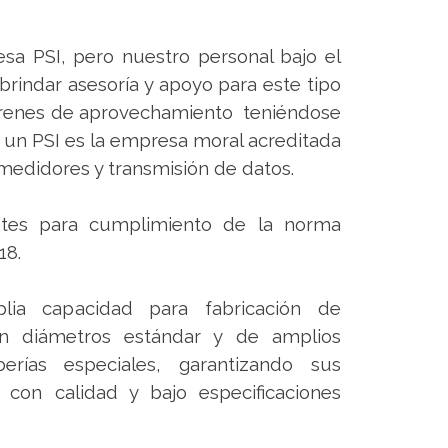
a PSI, pero nuestro personal bajo el
rindar asesoría y apoyo para este tipo
 trenes de aprovechamiento teniéndose
 un PSI es la empresa moral acreditada
medidores y transmisión de datos.
retes para cumplimiento de la norma
18.
ia capacidad para fabricación de
en diámetros estándar y de amplios
erías especiales, garantizando sus
con calidad y bajo especificaciones